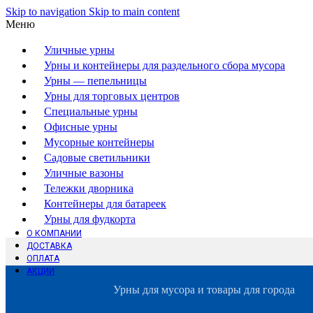
Skip to navigation
Skip to main content
Меню
Уличные урны
Урны и контейнеры для раздельного сбора мусора
Урны — пепельницы
Урны для торговых центров
Специальные урны
Офисные урны
Мусорные контейнеры
Садовые светильники
Уличные вазоны
Тележки дворника
Контейнеры для батареек
Урны для фудкорта
О КОМПАНИИ
ДОСТАВКА
ОПЛАТА
АКЦИИ
Урны для мусора и товары для города