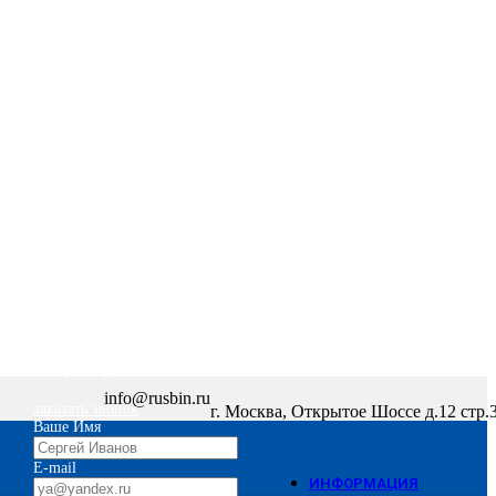
+7 (495) 669-57-80
info@rusbin.ru
заказать звонок
г. Москва, Открытое Шоссе д.12 стр.
Ваше Имя
E-mail
ИНФОРМАЦИЯ