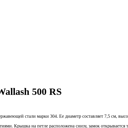
allash 500 RS
жавеющей стали марки 304. Ее диаметр составляет 7,5 см, высота
тиями. Крышка на петле расположена снизу, замок открывается