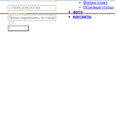
Вопрос-ответ
Телефон
Полезные статьи
ФОТО
Сообщение
КОНТАКТЫ
Я принимаю условия
политики обработки персональных данны
Отправить