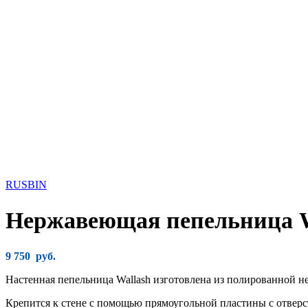
RUSBIN
Нержавеющая пепельница W
9 750
руб.
Настенная пепельница Wallash изготовлена из полированной нер
Крепится к стене с помощью прямоугольной пластины с отверс