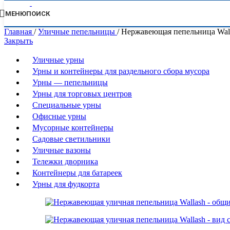
МЕНЮ
ПОИСК
Главная
/
Уличные пепельницы
/
Нержавеющая пепельница Wall
Закрыть
Уличные урны
Урны и контейнеры для раздельного сбора мусора
Урны — пепельницы
Урны для торговых центров
Специальные урны
Офисные урны
Мусорные контейнеры
Садовые светильники
Уличные вазоны
Тележки дворника
Контейнеры для батареек
Урны для фудкорта