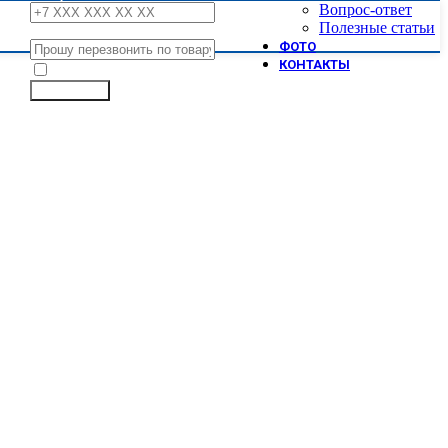
Вопрос-ответ
Полезные статьи
Сообщение
ФОТО
КОНТАКТЫ
Я принимаю условия
политики обработки персональных данны
Отправить