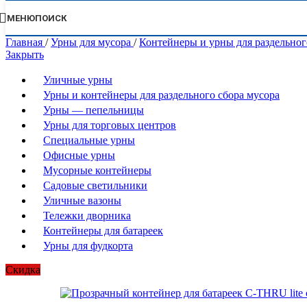
МЕНЮ
ПОИСК
Главная
/
Урны для мусора
/
Контейнеры и урны для раздельног
Закрыть
Уличные урны
Урны и контейнеры для раздельного сбора мусора
Урны — пепельницы
Урны для торговых центров
Специальные урны
Офисные урны
Мусорные контейнеры
Садовые светильники
Уличные вазоны
Тележки дворника
Контейнеры для батареек
Урны для фудкорта
Скидка