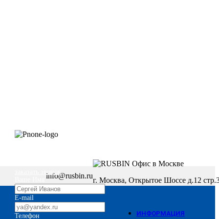
+7 (495) 669-57-80
заказать звонок
info@rusbin.ru
Ваше Имя
г. Москва, Открытое Шоссе д.12 стр.
E-mail
ИНФОРМАЦИЯ
Телефон