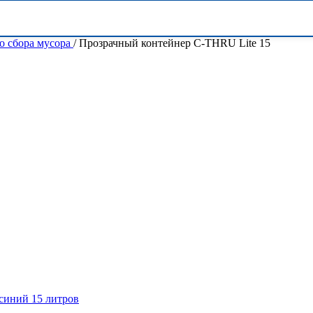
о сбора мусора
/
Прозрачный контейнер C-THRU Lite 15