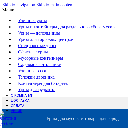
Skip to navigation
Skip to main content
Меню
Уличные урны
Урны и контейнеры для раздельного сбора мусора
Урны — пепельницы
Урны для торговых центров
Специальные урны
Офисные урны
Мусорные контейнеры
Садовые светильники
Уличные вазоны
Тележки дворника
Контейнеры для батареек
Урны для фудкорта
О КОМПАНИИ
ДОСТАВКА
ОПЛАТА
АКЦИИ
Урны для мусора и товары для города