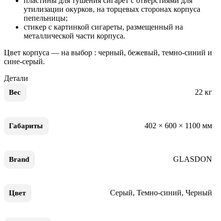
пластины для тушения сигарет с отверстиями для
утилизации окурков, на торцевых сторонах корпуса
пепельницы;
стикер с картинкой сигареты, размещенный на
металлической части корпуса.
Цвет корпуса — на выбор : черный, бежевый, темно-синий и
сине-серый.
Детали
22 кг
Вес
402 × 600 × 1100 мм
Габариты
GLASDON
Brand
Серый
,
Темно-синий
,
Черный
Цвет