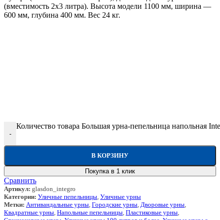
(вместимость 2х3 литра). Высота модели 1100 мм, ширина —
600 мм, глубина 400 мм. Вес 24 кг.
Количество товара Большая урна-пепельница напольная Inte
-
В КОРЗИНУ
Покупка в 1 клик
Сравнить
Артикул:
glasdon_integro
Категории:
Уличные пепельницы
,
Уличные урны
Метки:
Антивандальные урны
,
Городские урны
,
Дворовые урны
,
Квадратные урны
,
Напольные пепельницы
,
Пластиковые урны
,