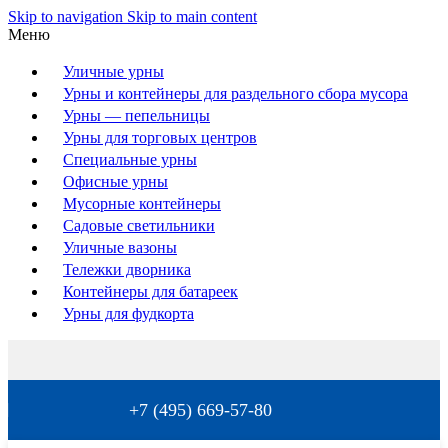
Skip to navigation
Skip to main content
Меню
Уличные урны
Урны и контейнеры для раздельного сбора мусора
Урны — пепельницы
Урны для торговых центров
Специальные урны
Офисные урны
Мусорные контейнеры
Садовые светильники
Уличные вазоны
Тележки дворника
Контейнеры для батареек
Урны для фудкорта
+7 (495) 669-57-80