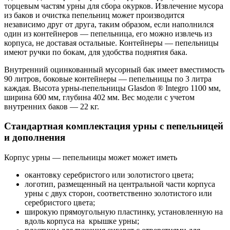
торцевым частям урны для сбора окурков. Извлечение мусора
из баков и очистка пепельниц может производится
независимо друг от друга, таким образом, если наполнился
один из контейнеров — пепельница, его можно извлечь из
корпуса, не доставая остальные. Контейнеры — пепельницы
имеют ручки по бокам, для удобства поднятия бака.
Внутренний оцинкованный мусорный бак имеет вместимость
90 литров, боковые контейнеры — пепельницы по 3 литра
каждая. Высота урны-пепельницы Glasdon ® Integro 1100 мм,
ширина 600 мм, глубина 402 мм. Вес модели с учетом
внутренних баков — 22 кг.
Стандартная комплектация урны с пепельницей
и дополнения
Корпус урны — пепельницы может может иметь
окантовку серебристого или золотистого цвета;
логотип, размещенный на центральной части корпуса
урны с двух сторон, соответственно золотистого или
серебристого цвета;
широкую прямоугольную пластинку, установленную на
вдоль корпуса на крышке урны;