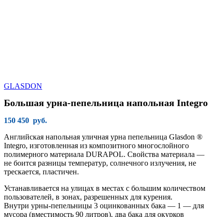
GLASDON
Большая урна-пепельница напольная Integro
150 450
руб.
Английская напольная уличная урна пепельница Glasdon ®
Integro, изготовленная из композитного многослойного
полимерного материала DURAPOL. Свойства материала —
не боится разницы температур, солнечного излучения, не
трескается, пластичен.
Устанавливается на улицах в местах с большим количеством
пользователей, в зонах, разрешенных для курения.
Внутри урны-пепельницы 3 оцинкованных бака — 1 — для
мусора (вместимость 90 литров), два бака для окурков