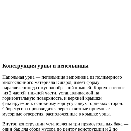
Конструкция урны и пепельницы
Напольная урна — пепельница выполнена из полимерного
многослойного материала Durapol, имеет форму
параллелепипеда с куполообразной крышей. Корпус состоит
из 2 частей нижней части, устанавливаемой на
горизонтальную поверхность, и верхней крышки
фиксируемой к основному корпусу с двух торцевых сторон.
Сбор мусора производится через сквозные приемные
мусорные отверстия, расположенные в крышке урны.
Внутри конструкции установлены три прямоугольных бака —
один бак для сбора мусора по центру конструкции и 2 по