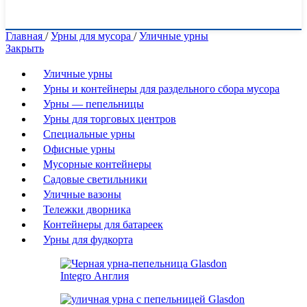
Главная
/
Урны для мусора
/
Уличные урны
Закрыть
Уличные урны
Урны и контейнеры для раздельного сбора мусора
Урны — пепельницы
Урны для торговых центров
Специальные урны
Офисные урны
Мусорные контейнеры
Садовые светильники
Уличные вазоны
Тележки дворника
Контейнеры для батареек
Урны для фудкорта