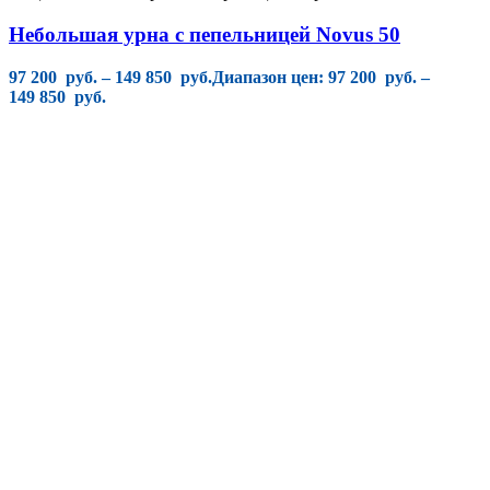
Небольшая урна с пепельницей Novus 50
97 200
руб.
–
149 850
руб.
Диапазон цен: 97 200 руб. –
149 850 руб.