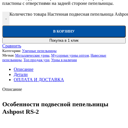
пластины с отверстиями на задней стороне пепельницы.
Количество товара Настенная подвесная пепельница Ashpos
-
В КОРЗИНУ
Покупка в 1 клик
Сравнить
Категория:
Уличные пепельницы
Метки:
Металлические урны
,
Мусорные урны оптом
,
Навесные
пепельницы
,
Топ продаж урн
,
Урны в наличии
Описание
Детали
ОПЛАТА И ДОСТАВКА
Описание
Особенности подвесной пепельницы
Ashpost RS-2