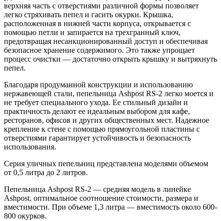
верхняя часть с отверстиями различной формы позволяет
легко стряхивать пепел и гасить окурки. Крышка,
расположенная в нижней части корпуса, открывается с
помощью петли и запирается на трехгранный ключ,
предотвращая несанкционированный доступ и обеспечивая
безопасное хранение содержимого. Это также упрощает
процесс очистки — достаточно открыть крышку и вытряхнуть
пепел.
Благодаря продуманной конструкции и использованию
нержавеющей стали, пепельница Ashpost RS-2 легко моется и
не требует специального ухода. Ее стильный дизайн и
практичность делают ее идеальным выбором для кафе,
ресторанов, офисов и других общественных мест. Надежное
крепление к стене с помощью прямоугольной пластины с
отверстиями гарантирует устойчивость и безопасность
использования.
Серия уличных пепельниц представлена моделями объемом
от 0,5 литра до 2 литров.
Пепельница Ashpost RS-2 — средняя модель в линейке
Ashpost. оптимальное соотношение стоимости, размера и
вместимости. При объеме 1,3 литра — вместимость около 600-
800 окурков.