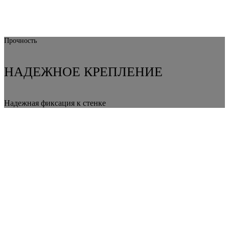
Прочность
НАДЕЖНОЕ КРЕПЛЕНИЕ
Надежная фиксация к стенке