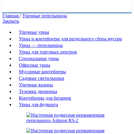
Главная
/
Уличные пепельницы
Закрыть
Уличные урны
Урны и контейнеры для раздельного сбора мусора
Урны — пепельницы
Урны для торговых центров
Специальные урны
Офисные урны
Мусорные контейнеры
Садовые светильники
Уличные вазоны
Тележки дворника
Контейнеры для батареек
Урны для фудкорта