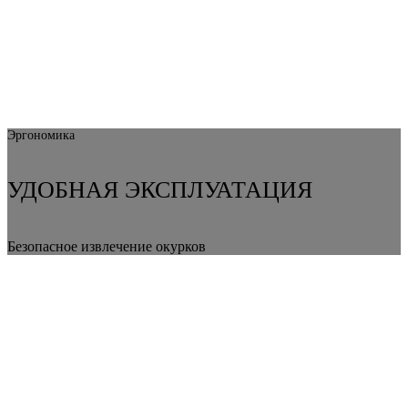
Эргономика
УДОБНАЯ ЭКСПЛУАТАЦИЯ
Безопасное извлечение окурков