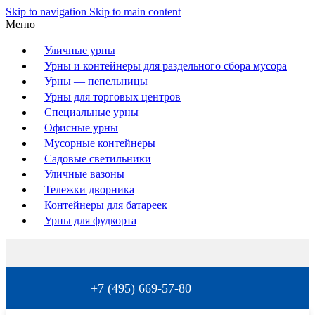
Skip to navigation
Skip to main content
Меню
Уличные урны
Урны и контейнеры для раздельного сбора мусора
Урны — пепельницы
Урны для торговых центров
Специальные урны
Офисные урны
Мусорные контейнеры
Садовые светильники
Уличные вазоны
Тележки дворника
Контейнеры для батареек
Урны для фудкорта
+7 (495) 669-57-80