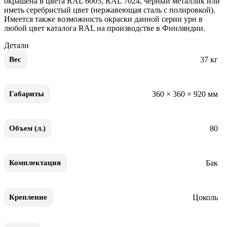
окрашена в цвета RAL 6005, RAL 7024, черный металлик или
иметь серебристый цвет (нержавеющая сталь с полировкой).
Имеется также возможность окраски данной серии урн в
любой цвет каталога RAL на производстве в Финляндии.
Детали
37 кг
Вес
360 × 360 × 920 мм
Габариты
80
Объем (л.)
Бак
Комплектация
Цоколь
Крепление