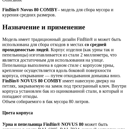
FinBin® Novus 80 COMBY
– модель для сбора мусора и
курения средних размеров.
Назначение и применение
Модель имеет традиционный дизайн FinBin® и может быть
использована для сбора отходов в местах
со средней
проходимостью людей
. Корпус изделия (как урны так и
пепельницы) изготавливается из стали 2 миллиметра, что
является достаточным для использования на улице.
Пепельница выполнена в одном стиле с корпусом урны,
крепление осуществляется вдоль боковой поверхности
корпуса, открывание — путем откидывания донышка вниз.
FinBin® NOVUS 80 COMBY
имеет навесную дверку на
петлях, закрываемую на замок под трехгранный ключ. Внутри
корпуса установлен бак из оцинкованной стали, в который и
попадают отходы.
Объем собираемого в бак мусора 80 литров.
Цвета корпуса
Урна и пепельница FinBin® NOVUS 80
может быть