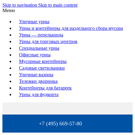
Skip to navigation
Skip to main content
Меню
Уличные урны
Урны и контейнеры для раздельного сбора мусора
Урны — пепельницы
Урны для торговых центров
Специальные урны
Офисные урны
Мусорные контейнеры
Садовые светильники
Уличные вазоны
Тележки дворника
Контейнеры для батареек
Урны для фудкорта
+7 (495) 669-57-80