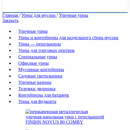
Главная
/
Урны для мусора
/
Уличные урны
Закрыть
Уличные урны
Урны и контейнеры для раздельного сбора мусора
Урны — пепельницы
Урны для торговых центров
Специальные урны
Офисные урны
Мусорные контейнеры
Садовые светильники
Уличные вазоны
Тележки дворника
Контейнеры для батареек
Урны для фудкорта