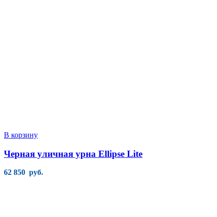
В корзину
Черная уличная урна Ellipse Lite
62 850
руб.