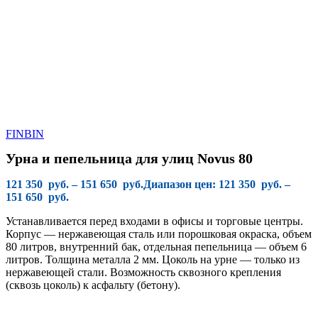
FINBIN
Урна и пепельница для улиц Novus 80
121 350
руб.
–
151 650
руб.
Диапазон цен: 121 350 руб. –
151 650 руб.
Устанавливается перед входами в офисы и торговые центры.
Корпус — нержавеющая сталь или порошковая окраска, объем
80 литров, внутренний бак, отдельная пепельница — объем 6
литров. Толщина металла 2 мм. Цоколь на урне — только из
нержавеющей стали. Возможность сквозного крепления
(сквозь цоколь) к асфальту (бетону).