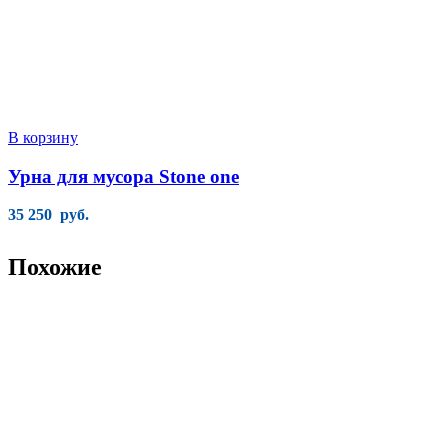
В корзину
Урна для мусора Stone one
35 250
руб.
Похожие