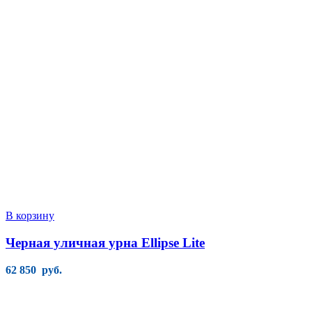
В корзину
Черная уличная урна Ellipse Lite
62 850
руб.