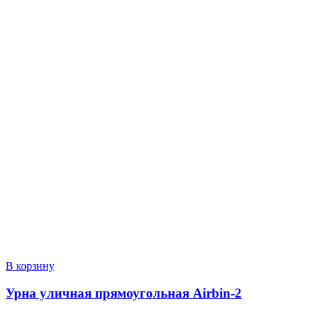
В корзину
Урна уличная прямоугольная Airbin-2