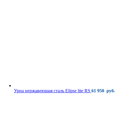
Урна нержавеющая сталь Elipse lite RS
61 950
руб.