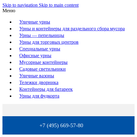
Skip to navigation
Skip to main content
Меню
Уличные урны
Урны и контейнеры для раздельного сбора мусора
Урны — пепельницы
Урны для торговых центров
Специальные урны
Офисные урны
Мусорные контейнеры
Садовые светильники
Уличные вазоны
Тележки дворника
Контейнеры для батареек
Урны для фудкорта
+7 (495) 669-57-80