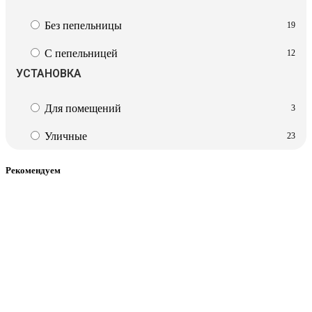
Без пепельницы
19
С пепельницей
12
УСТАНОВКА
Для помещений
3
Уличные
23
Рекомендуем