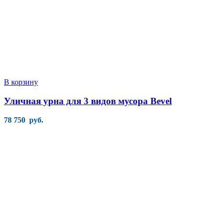
В корзину
Уличная урна для 3 видов мусора Bevel
78 750
руб.